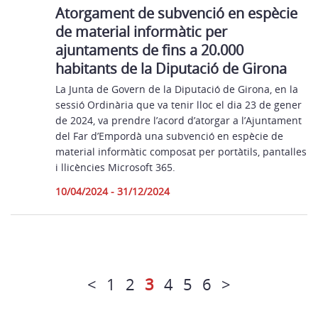
Atorgament de subvenció en espècie
de material informàtic per
ajuntaments de fins a 20.000
habitants de la Diputació de Girona
La Junta de Govern de la Diputació de Girona, en la
sessió Ordinària que va tenir lloc el dia 23 de gener
de 2024, va prendre l’acord d’atorgar a l’Ajuntament
del Far d’Empordà una subvenció en espècie de
material informàtic composat per portàtils, pantalles
i llicències Microsoft 365.
10/04/2024 - 31/12/2024
<
1
2
3
4
5
6
>