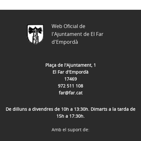
Web Oficial de
l'Ajuntament de El Far
d'Empordà
Plaça de l'Ajuntament, 1
El Far d'Empordà
17469
972 511 108
far@far.cat
De dilluns a divendres de 10h a 13:30h. Dimarts a la tarda de
15h a 17:30h.
Amb el suport de: