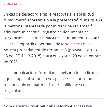
electrònica.
En cas de desacord amb la resposta a la sol·licitud
d’informació accessible o a la presentació d’una queixa,
la persona interessada pot iniciar una reclamació
adreçant un escrit al Registre de documents de
l’organisme, a l’adreça Plaça de l’Ajuntament, 1, 17469 –
El Far d’Empordà o per mitjà de la
seu electrònica.
Aquest procediment de reclamació (previst a l’article
13 del RD 1112/2018) entrà en vigor el 20 de setembre
de 2020.
Les comunicacions formulades pels motius indicats a
aquest apartat seran ateses per la Secretaria com
responsable en matèria d’accessibilitat web de
l’organisme.
Com demanar contingut en un format accessible