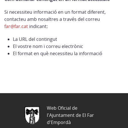
Si necessiteu informació en un format diferent,
contacteu amb nosaltres a través del correu
far@far.cat
indicant:
La URL del contingut
El vostre nom i correu electrònic
El format en què necessiteu la informació
Web Oficial de
l'Ajuntament de El Far
d'Empordà