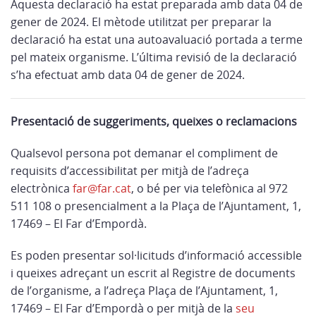
Aquesta declaració ha estat preparada amb data 04 de
gener de 2024. El mètode utilitzat per preparar la
declaració ha estat una autoavaluació portada a terme
pel mateix organisme. L’última revisió de la declaració
s’ha efectuat amb data 04 de gener de 2024.
Presentació de suggeriments, queixes o reclamacions
Qualsevol persona pot demanar el compliment de
requisits d’accessibilitat per mitjà de l’adreça
electrònica
far@far.cat
, o bé per via telefònica al 972
511 108 o presencialment a la Plaça de l’Ajuntament, 1,
17469 – El Far d’Empordà.
Es poden presentar sol·licituds d’informació accessible
i queixes adreçant un escrit al Registre de documents
de l’organisme, a l’adreça Plaça de l’Ajuntament, 1,
17469 – El Far d’Empordà o per mitjà de la
seu