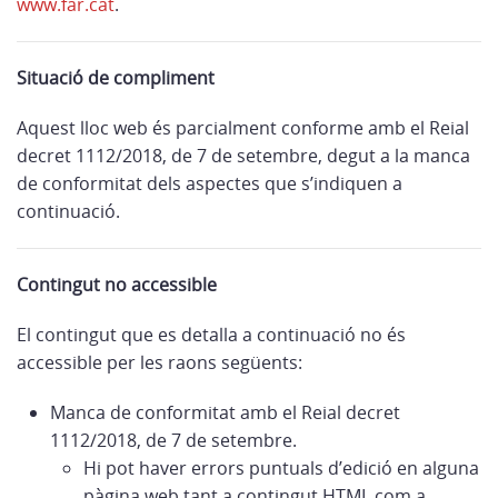
www.far.cat
.
Situació de compliment
Aquest lloc web és parcialment conforme amb el Reial
decret 1112/2018, de 7 de setembre, degut a la manca
de conformitat dels aspectes que s’indiquen a
continuació.
Contingut no accessible
El contingut que es detalla a continuació no és
accessible per les raons següents:
Manca de conformitat amb el Reial decret
1112/2018, de 7 de setembre.
Hi pot haver errors puntuals d’edició en alguna
pàgina web tant a contingut HTML com a