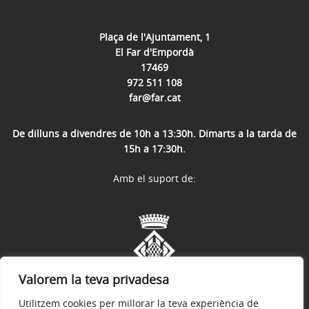
Plaça de l'Ajuntament, 1
El Far d'Empordà
17469
972 511 108
far@far.cat
De dilluns a divendres de 10h a 13:30h. Dimarts a la tarda de
15h a 17:30h.
Amb el suport de:
Valorem la teva privadesa
Utilitzem cookies per millorar la teva experiència de