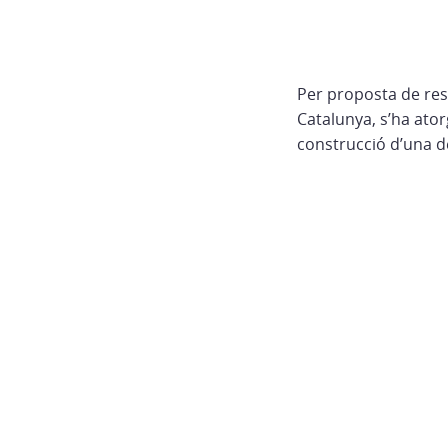
Per proposta de res
Catalunya, s’ha ato
construcció d’una de