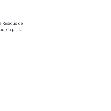
e Residus de
mpordà per la