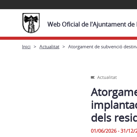
Web Oficial de l'Ajuntament de
Inici
Actualitat
Atorgament de subvenció destinad
Actualitat
Atorgame
implantac
dels resi
01/06/2026 - 31/12/