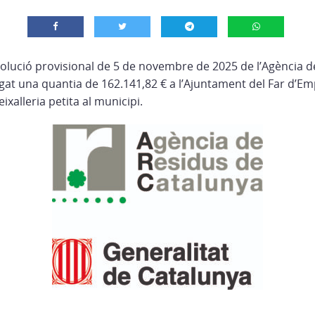
olució provisional de 5 de novembre de 2025 de l’Agència d
rgat una quantia de 162.141,82 € a l’Ajuntament del Far d’E
ixalleria petita al municipi.