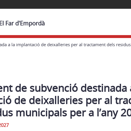
 El Far d'Empordà
a a la implantació de deixalleries per al tractament dels residus
nt de subvenció destinada a
ió de deixalleries per al tr
dus municipals per a l’any 2
2027