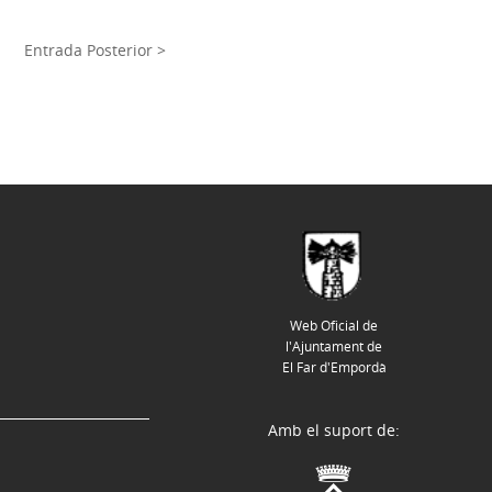
Entrada Posterior >
Web Oficial de
l'Ajuntament de
El Far d'Empordà
Amb el suport de: