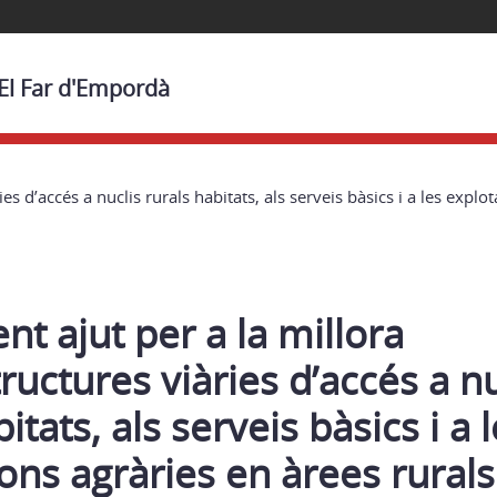
 El Far d'Empordà
ies d’accés a nuclis rurals habitats, als serveis bàsics i a les ex
t ajut per a la millora
tructures viàries d’accés a nu
itats, als serveis bàsics i a 
ons agràries en àrees rurals