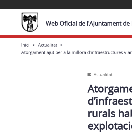
Web Oficial de l'Ajuntament de
Inici
Actualitat
Atorgament ajut per a la millora d’infraestructures viàr
Actualitat
Atorgamen
d’infraes
rurals hab
explotaci