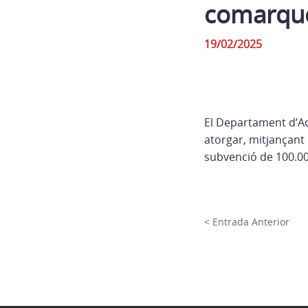
comarqu
19/02/2025
El Departament d’Ac
atorgar, mitjançant
subvenció de 100.000
< Entrada Anterior