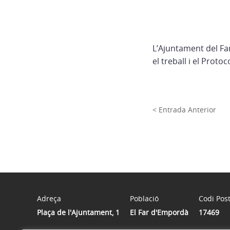
L’Ajuntament del Fa
el treball i el Proto
< Entrada Anterior
Adreça
Població
Codi Post
Plaça de l'Ajuntament, 1
El Far d'Empordà
17469