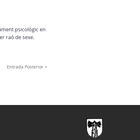
jament psicològic en
per raó de sexe.
Entrada Posterior >