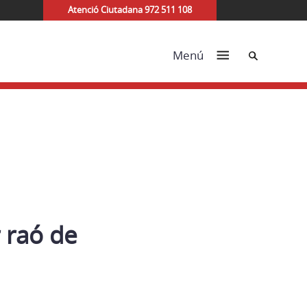
Atenció Ciutadana 972 511 108
Cerca
Menú
r raó de