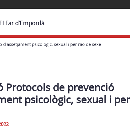
 El Far d'Empordà
 d’assetjament psicològic, sexual i per raó de sexe
ó Protocols de prevenció
ment psicològic, sexual i pe
2022