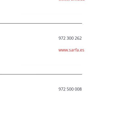
972 300 262
www.sarfa.es
972 500 008