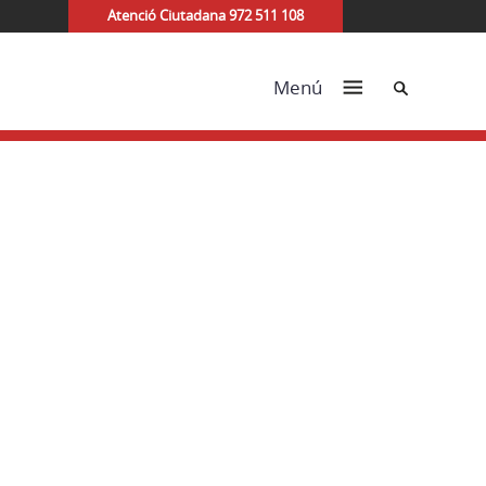
Atenció Ciutadana 972 511 108
Cerca
Menú