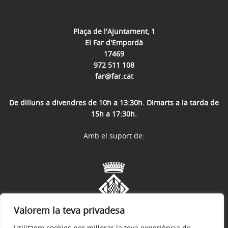
Plaça de l'Ajuntament, 1
El Far d'Empordà
17469
972 511 108
far@far.cat
De dilluns a divendres de 10h a 13:30h. Dimarts a la tarda de
15h a 17:30h.
Amb el suport de:
Valorem la teva privadesa
Utilitzem cookies per millorar la teva experiència de