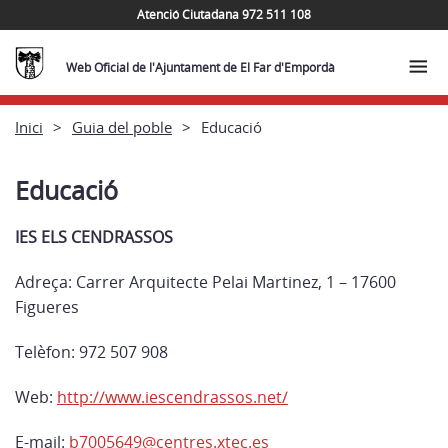
Atenció Ciutadana 972 511 108
Web Oficial de l'Ajuntament de El Far d'Empordà
Inici
Guia del poble
Educació
Educació
IES ELS CENDRASSOS
Adreça: Carrer Arquitecte Pelai Martinez, 1 – 17600
Figueres
Telèfon: 972 507 908
Web:
http://www.iescendrassos.net/
E-mail:
b7005649@centres.xtec.es