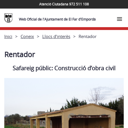
Atenció Ciutadana 972 511 108
Web Oficial de l'Ajuntament de El Far d'Empordà
Inici
Coneix
Llocs d’interès
Rentador
Rentador
Safareig públic: Construcció d’obra civil