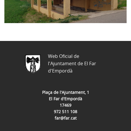
Web Oficial de
l'Ajuntament de El Far
d'Empordà
Plaça de l'Ajuntament, 1
El Far d'Empordà
17469
972 511 108
far@far.cat